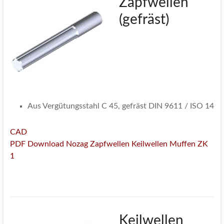
Zapfwellen
(gefräst)
Aus Vergütungsstahl C 45, gefräst DIN 9611 / ISO 14
CAD
PDF Download Nozag Zapfwellen Keilwellen Muffen ZK
1
Keilwellen