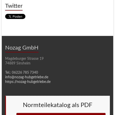
Twitter
Nozag GmbH
Magdeburger Strasse 19
74889 Sinsheim
Tel.: 06226 785 7340
info@nozag-hubgetriebe.de
https://nozag-hubgetriebe.de
Normteilekatalog als PDF