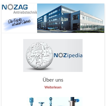
Nozag GmbH
Über uns
Weiterlesen