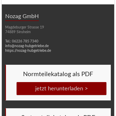
Nozag GmbH
Magdeburger Strasse 19
74889 Sinsheim
Tel.: 06226 785 7340
info@nozag-hubgetriebe.de
https://nozag-hubgetriebe.de
Normteilekatalog als PDF
jetzt herunterladen >