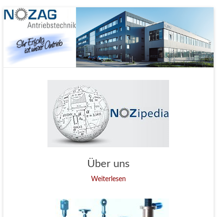
Nozag GmbH
Über uns
Weiterlesen