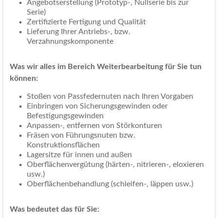
Angebotserstellung (Prototyp-, Nullserie bis zur
Serie)
Zertifizierte Fertigung und Qualität
Lieferung Ihrer Antriebs-, bzw.
Verzahnungskomponente
Was wir alles im Bereich Weiterbearbeitung für Sie tun
können:
Stoßen von Passfedernuten nach Ihren Vorgaben
Einbringen von Sicherungsgewinden oder
Befestigungsgewinden
Anpassen-, entfernen von Störkonturen
Fräsen von Führungsnuten bzw.
Konstruktionsflächen
Lagersitze für innen und außen
Oberflächenvergütung (härten-, nitrieren-, eloxieren
usw.)
Oberflächenbehandlung (schleifen-, läppen usw.)
Was bedeutet das für Sie: