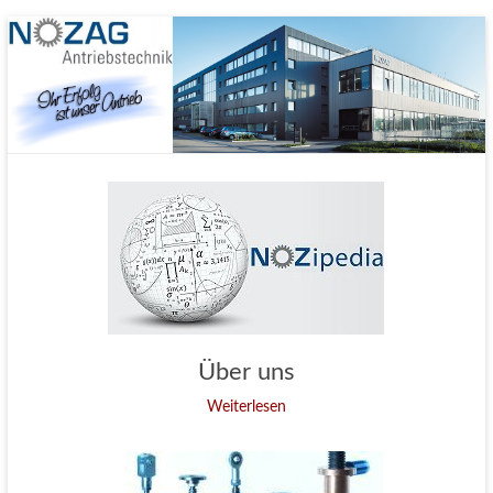
Nozag GmbH
Über uns
Weiterlesen