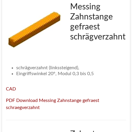
Messing
Zahnstange
gefraest
schrägverzahnt
schrägverzahnt (linkssteigend),
Eingriffswinkel 20°, Modul 0,3 bis 0,5
CAD
PDF Download Messing Zahnstange gefraest
schraegverzahnt