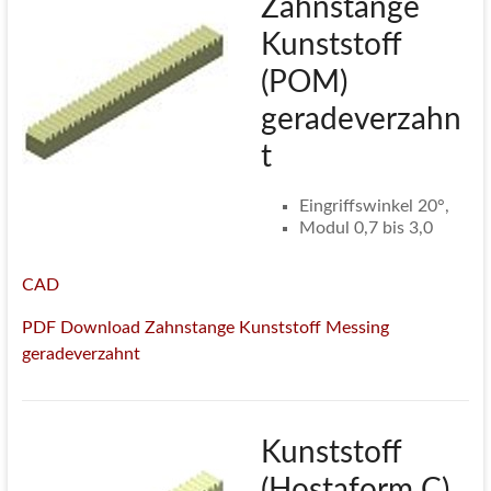
Zahnstange
Kunststoff
(POM)
geradeverzahn
t
Eingriffswinkel 20°,
Modul 0,7 bis 3,0
CAD
PDF Download Zahnstange Kunststoff Messing
geradeverzahnt
Kunststoff
(Hostaform C)