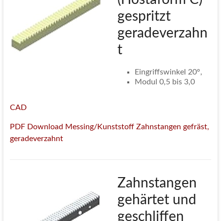
gespritzt
geradeverzahn
t
Eingriffswinkel 20°,
Modul 0,5 bis 3,0
CAD
PDF Download Messing/Kunststoff Zahnstangen gefräst,
geradeverzahnt
Zahnstangen
gehärtet und
geschliffen