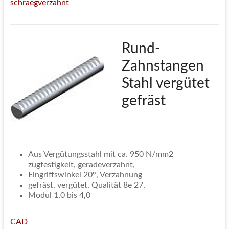
schraegverzahnt
Rund-
Zahnstangen
Stahl vergütet
gefräst
Aus Vergütungsstahl mit ca. 950 N/mm2
zugfestigkeit, geradeverzahnt,
Eingriffswinkel 20°, Verzahnung
gefräst, vergütet, Qualität 8e 27,
Modul 1,0 bis 4,0
CAD