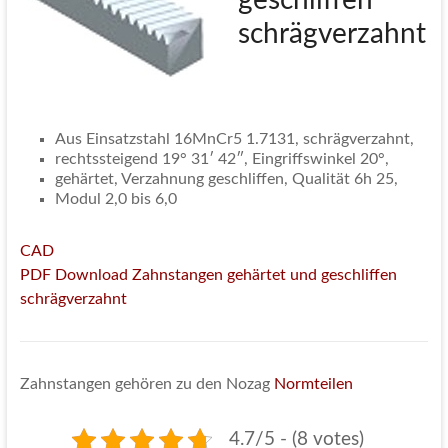
geschliffen
schrägverzahnt
Aus Einsatzstahl 16MnCr5 1.7131, schrägverzahnt,
rechtssteigend 19° 31′ 42″, Eingriffswinkel 20°,
gehärtet, Verzahnung geschliffen, Qualität 6h 25,
Modul 2,0 bis 6,0
CAD
PDF Download Zahnstangen gehärtet und geschliffen
schrägverzahnt
Zahnstangen gehören zu den Nozag
Normteilen
4.7/5 - (8 votes)