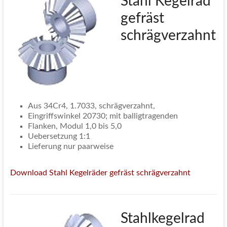
Stahl Kegelrad
gefräst
schrägverzahnt
Aus 34Cr4, 1.7033, schrägverzahnt,
Eingriffswinkel 20730; mit balligtragenden
Flanken, Modul 1,0 bis 5,0
Uebersetzung 1:1
Lieferung nur paarweise
Download Stahl Kegelräder gefräst schrägverzahnt
Stahlkegelrad