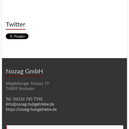
Twitter
Nozag GmbH
Magdeburger Strasse 19
74889 Sinsheim
Tel.: 06226 785 7340
info@nozag-hubgetriebe.de
https://nozag-hubgetriebe.de