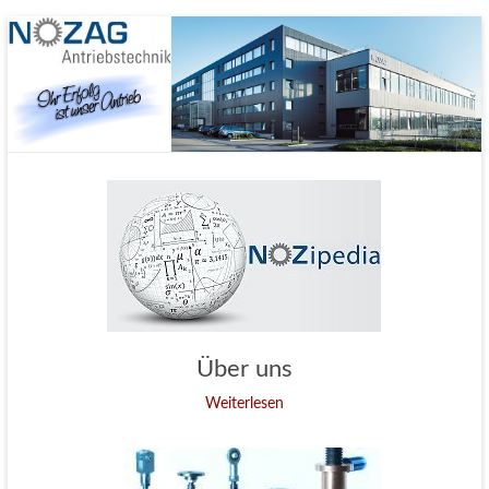
Nozag GmbH
Über uns
Weiterlesen