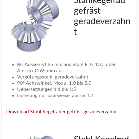
Stahlkegelrad
gefräst
geradeverzahn
t
Bis Aussen-Ø 65 mm aus Stahl ETG 100, über
Aussen-Ø 65 mm aus
Vergütungsstahl, geradeverzahnt,
90° Achswinkel, Modul 1,0 bis 5,0
Uebersetzungen 1:1 bis 1:5
Lieferung nur paarweise, ausser 1:1
Download Stahl Kegelräder gefräst geradeverzahnt