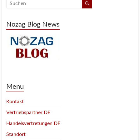
Nozag Blog News
Menu
Kontakt
Vertriebspartner DE
Handelsvertretungen DE
Standort