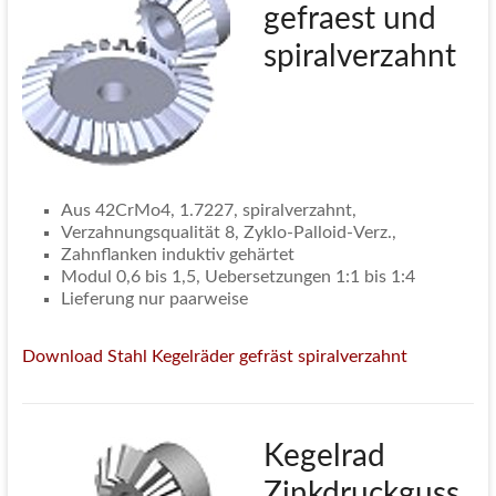
gefraest und
spiralverzahnt
Aus 42CrMo4, 1.7227, spiralverzahnt,
Verzahnungsqualität 8, Zyklo-Palloid-Verz.,
Zahnflanken induktiv gehärtet
Modul 0,6 bis 1,5, Uebersetzungen 1:1 bis 1:4
Lieferung nur paarweise
Download Stahl Kegelräder gefräst spiralverzahnt
Kegelrad
Zinkdruckguss